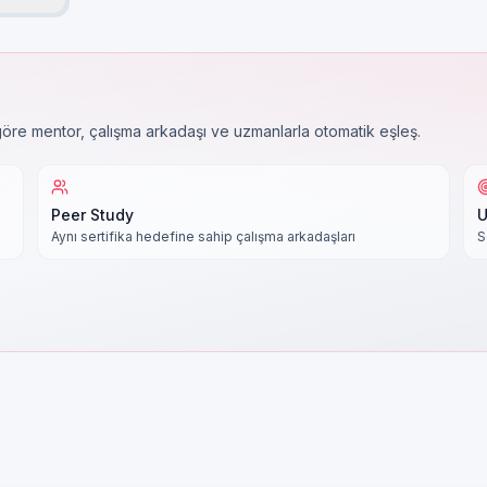
 göre mentor, çalışma arkadaşı ve uzmanlarla otomatik eşleş.
Peer Study
U
Aynı sertifika hedefine sahip çalışma arkadaşları
S