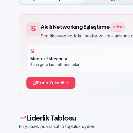
Akıllı Networking Eşleştirme
Pro
Sertifikasyon hedefin, sektör ve ilgi alanlarına
Mentor Eşleşmesi
Sana göre kıdemli mentorlar
Pro'a Yükselt
Liderlik Tablosu
En yüksek puana sahip topluluk üyeleri