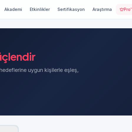
Akademi
Etkinlikler
Sertifikasyon
Araştırma
Pro
çlendir
 hedeflerine uygun kişilerle eşleş,