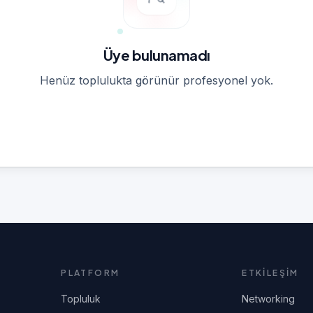
Üye bulunamadı
Henüz toplulukta görünür profesyonel yok.
PLATFORM
ETKİLEŞİM
Topluluk
Networking