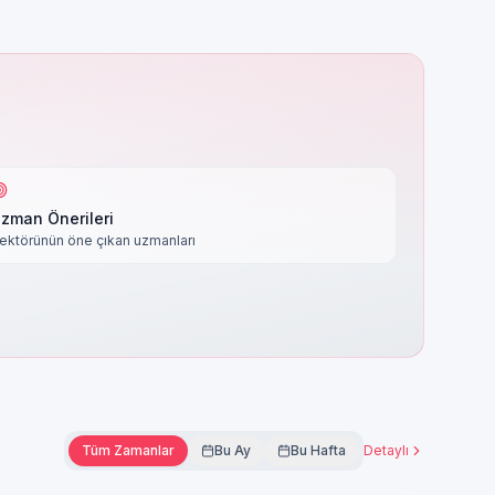
zman Önerileri
ektörünün öne çıkan uzmanları
Tüm Zamanlar
Bu Ay
Bu Hafta
Detaylı