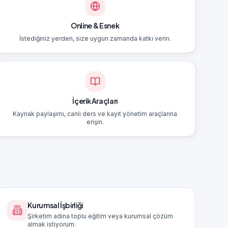
Online & Esnek
İstediğiniz yerden, size uygun zamanda katkı verin.
İçerik Araçları
Kaynak paylaşımı, canlı ders ve kayıt yönetim araçlarına
erişin.
Kurumsal İşbirliği
Şirketim adına toplu eğitim veya kurumsal çözüm
almak istiyorum.