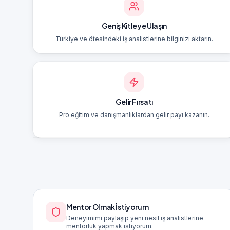
Geniş Kitleye Ulaşın
Türkiye ve ötesindeki iş analistlerine bilginizi aktarın.
Gelir Fırsatı
Pro eğitim ve danışmanlıklardan gelir payı kazanın.
Mentor Olmak İstiyorum
Deneyimimi paylaşıp yeni nesil iş analistlerine
mentorluk yapmak istiyorum.