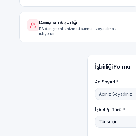
Danışmanlık İşbirliği
BA danışmanlık hizmeti sunmak veya almak
istiyorum.
İşbirliği Formu
Ad Soyad *
İşbirliği Türü *
Tür seçin