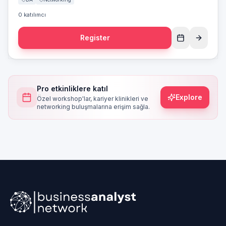
çerçeve edinir, Farklı seviyelerden iş analistleri ile tanışarak
güçlü bir profesyonel ağ kurma fırsatı yakalar. Etkinlik akışı; kısa
0
katılımcı
bir oryantasyon sunumu, katılımcı tanışmaları, deneyim
paylaşımları ve yapılandırılmış networking oturumlarından oluşur.
Register
İş analizi pratiğinin temelinde yer alan paydaş etkileşimi ve
değer üretimi yaklaşımı, bu etkinliğin merkezinde yer alır. 🎯
Kimler Katılmalı? İş analisti olmak isteyenler Kariyerine yön
vermek isteyen BA’ler Deneyim paylaşmak ve networkünü
güçlendirmek isteyen profesyoneller 📅 Süre: 90 dakika 📍
Platform: Zoom
Pro etkinliklere katıl
Explore
Özel workshop'lar, kariyer klinikleri ve
networking buluşmalarına erişim sağla.